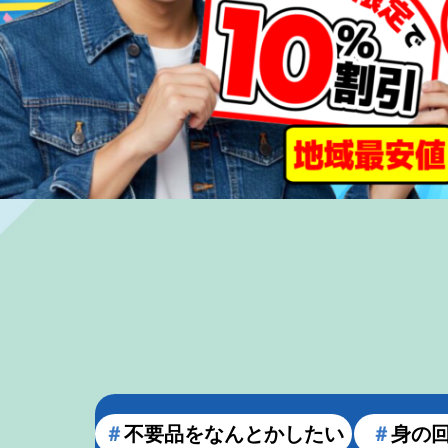
＃
不要品をなんとかしたい
＃
身の