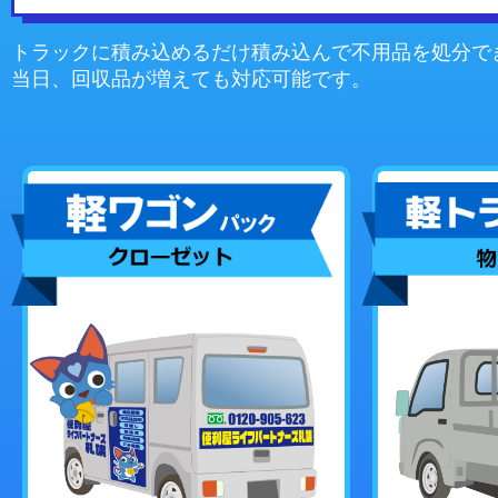
トラックに積み込めるだけ積み込んで不用品を処分で
当日、回収品が増えても対応可能です。