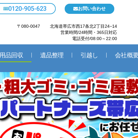
0120-905-623
お問い合わせ
〒080-0047 北海道帯広市西17条北2丁目24−14
営業時間/24時間・365日対応
電話受付/08:00～22:00
用品回収
遺品整理
引越し
会社概