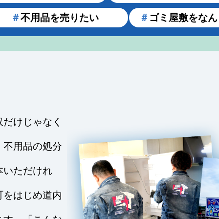
＃
不用品を売りたい
＃
ゴミ屋敷をなん
収だけじゃなく
、不用品の処分
本いただけれ
町をはじめ道内