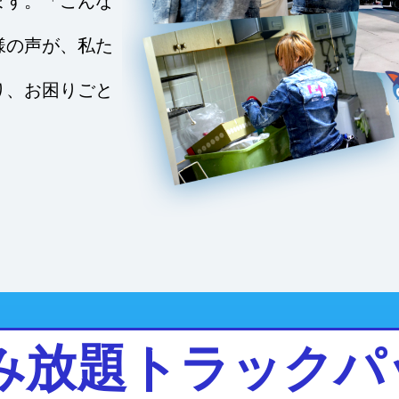
ます。「こんな
様の声が、私た
り、お困りごと
み放題トラックパ